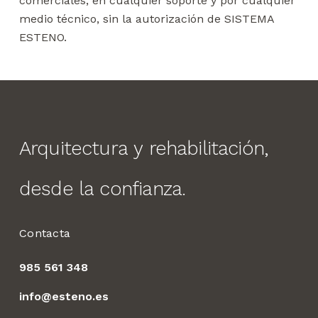
comerciales, en cualquier soporte y por cualquier
medio técnico, sin la autorización de SISTEMA
ESTENO.
Arquitectura
y
rehabilitación,
desde
la
confianza.
Contacta
985 561 348
info@esteno.es