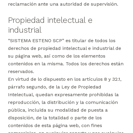
reclamación ante una autoridad de supervisión.
Propiedad intelectual e
industrial
“SISTEMA ESTENO SCP” es titular de todos los
derechos de propiedad intelectual e industrial de
su página web, así como de los elementos
contenidos en la misma. Todos los derechos están
reservados.
En virtud de lo dispuesto en los artículos 8 y 32.1,
párrafo segundo, de la Ley de Propiedad
Intelectual, quedan expresamente prohibidas la
reproducción, la distribución y la comunicación
pública, incluida su modalidad de puesta a
disposición, de la totalidad o parte de los
contenidos de esta página web, con fines