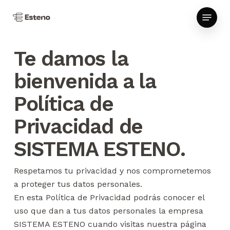
Skip
Menu
to
Close
main
Menu
content
Te damos la
bienvenida a la
Política de
Privacidad de
SISTEMA ESTENO.
Respetamos tu privacidad y nos comprometemos
a proteger tus datos personales.
En esta Política de Privacidad podrás conocer el
uso que dan a tus datos personales la empresa
SISTEMA ESTENO cuando visitas nuestra página